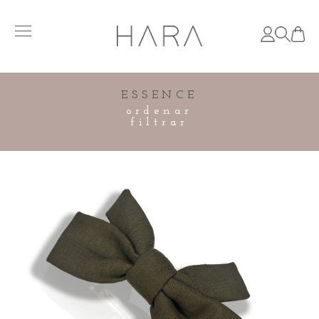
ESSENCE
ordenar
filtrar