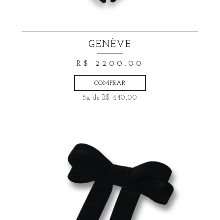
GENÈVE
R$ 2200.00
COMPRAR
5x de R$ 440,00