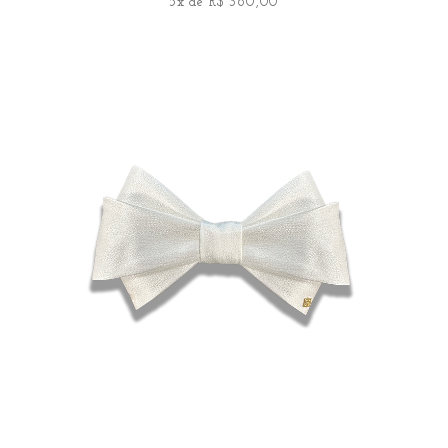
5x de R$ 360,00