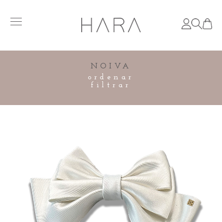
NOIVA
ordenar
filtrar