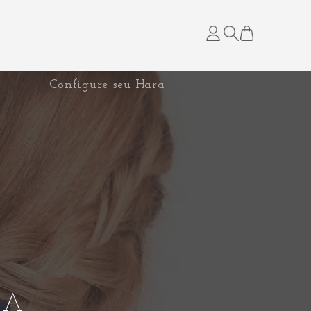
Configure seu Hara
RA