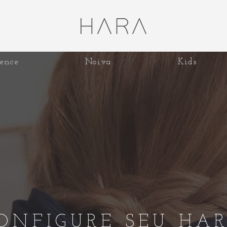
ence
Noiva
Kids
ONFIGURE SEU HA