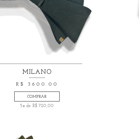
MILANO
R$ 3600.00
COMPRAR
5x de R$ 720,00